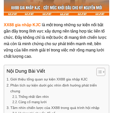
XX88 gia nhập KJC
là một trong những sự kiện nổi bật
gần đây trong lĩnh vực xây dựng nền tảng hợp tác liên tổ
chức. Đây không chỉ là một bước đi mang tính chiến lược
mà còn là minh chứng cho sự phát triển mạnh mẽ, bền
vững của liên minh giải trí trong việc mở rộng mạng lưới
chất lượng cao.
Nội Dung Bài Viết
Giới thiệu tổng quan sự kiện XX88 gia nhập KJC
Phân tích sự kiện dưới góc nhìn định hướng phát triển
chung
Thống nhất tầm nhìn
Củng cố mạng lưới
Tầm nhìn chiến lược của XX88 trong quá trình hội nhập