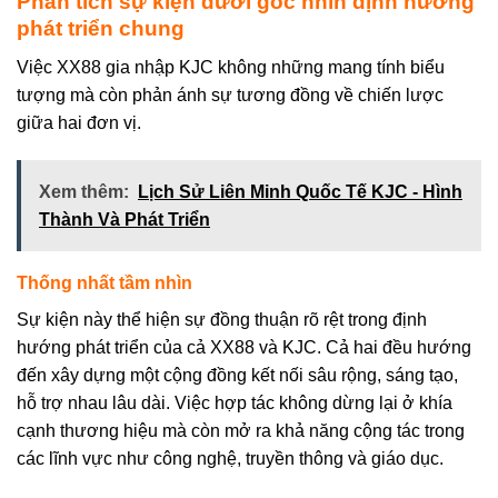
Phân tích sự kiện dưới góc nhìn định hướng
phát triển chung
Việc XX88 gia nhập KJC không những mang tính biểu
tượng mà còn phản ánh sự tương đồng về chiến lược
giữa hai đơn vị.
Xem thêm:
Lịch Sử Liên Minh Quốc Tế KJC - Hình
Thành Và Phát Triển
Thống nhất tầm nhìn
Sự kiện này thể hiện sự đồng thuận rõ rệt trong định
hướng phát triển của cả XX88 và KJC. Cả hai đều hướng
đến xây dựng một cộng đồng kết nối sâu rộng, sáng tạo,
hỗ trợ nhau lâu dài. Việc hợp tác không dừng lại ở khía
cạnh thương hiệu mà còn mở ra khả năng cộng tác trong
các lĩnh vực như công nghệ, truyền thông và giáo dục.