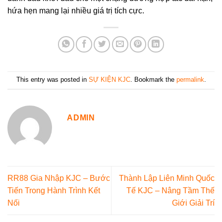
hứa hẹn mang lại nhiều giá trị tích cực.
This entry was posted in
SỰ KIỆN KJC
. Bookmark the
permalink
.
ADMIN
RR88 Gia Nhập KJC – Bước
Thành Lập Liên Minh Quốc
Tiến Trong Hành Trình Kết
Tế KJC – Nâng Tầm Thế
Nối
Giới Giải Trí