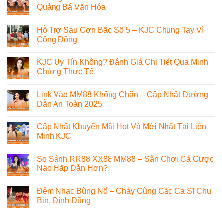
Quảng Bá Văn Hóa
Hỗ Trợ Sau Cơn Bão Số 5 – KJC Chung Tay Vì
Cộng Đồng
KJC Uy Tín Không? Đánh Giá Chi Tiết Qua Minh
Chứng Thực Tế
Link Vào MM88 Không Chặn – Cập Nhật Đường
Dẫn An Toàn 2025
Cập Nhật Khuyến Mãi Hot Và Mới Nhất Tại Liên
Minh KJC
So Sánh RR88 XX88 MM88 – Sân Chơi Cá Cược
Nào Hấp Dẫn Hơn?
Đêm Nhạc Bùng Nổ – Cháy Cùng Các Ca Sĩ Chu
Bin, Đình Dũng