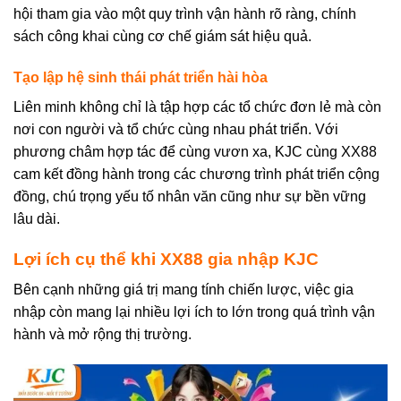
hội tham gia vào một quy trình vận hành rõ ràng, chính
sách công khai cùng cơ chế giám sát hiệu quả.
Tạo lập hệ sinh thái phát triển hài hòa
Liên minh không chỉ là tập hợp các tổ chức đơn lẻ mà còn
nơi con người và tổ chức cùng nhau phát triển. Với
phương châm hợp tác để cùng vươn xa, KJC cùng XX88
cam kết đồng hành trong các chương trình phát triển cộng
đồng, chú trọng yếu tố nhân văn cũng như sự bền vững
lâu dài.
Lợi ích cụ thể khi XX88 gia nhập KJC
Bên cạnh những giá trị mang tính chiến lược, việc gia
nhập còn mang lại nhiều lợi ích to lớn trong quá trình vận
hành và mở rộng thị trường.