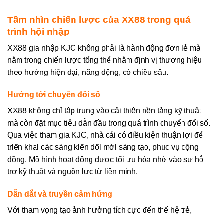
Tầm nhìn chiến lược của XX88 trong quá
trình hội nhập
XX88 gia nhập KJC không phải là hành động đơn lẻ mà
nằm trong chiến lược tổng thể nhằm định vị thương hiệu
theo hướng hiện đại, năng động, có chiều sâu.
Hướng tới chuyển đổi số
XX88 không chỉ tập trung vào cải thiện nền tảng kỹ thuật
mà còn đặt mục tiêu dẫn đầu trong quá trình chuyển đổi số.
Qua việc tham gia KJC, nhà cái có điều kiện thuận lợi để
triển khai các sáng kiến đổi mới sáng tạo, phục vụ cộng
đồng. Mô hình hoạt động được tối ưu hóa nhờ vào sự hỗ
trợ kỹ thuật và nguồn lực từ liên minh.
Dẫn dắt và truyền cảm hứng
Với tham vọng tạo ảnh hưởng tích cực đến thế hệ trẻ,