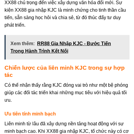
XX88 chú trọng đến việc xây dựng văn hóa đổi mới. Sự
kiện XX88 gia nhập KJC là minh chứng cho tinh thần cầu
tiến, sẵn sàng học hỏi và chia sẻ, từ đó thúc đẩy tư duy
phát triển.
Xem thêm:
RR88 Gia Nhập KJC - Bước Tiến
Trong Hành Trình Kết Nối
Chiến lược của liên minh KJC trong sự hợp
tác
Có thể nhận thấy rằng KJC đóng vai trò như một bệ phóng
giúp các đối tác triển khai những mục tiêu với hiệu quả tối
ưu.
Ưu tiên tính minh bạch
Liên minh từ lâu đã xây dựng nền tảng hoạt động với sự
minh bạch cao. Khi XX88 gia nhập KJC, tổ chức này có cơ