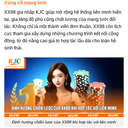
Củng cố mạng lưới
XX88 gia nhập KJC giúp mở rộng hệ thống liên minh hiện
tại, gia tăng độ phủ cũng chất lượng của mạng lưới đối
tác. Không chỉ là một thành viên đơn thuần, XX88 còn tích
cực tham gia xây dựng những chương trình kết nối cộng
đồng, từ đó nâng cao giá trị hợp tác lâu dài cho toàn hệ
sinh thái.
Định hướng chiến lược của XX88 khi hợp tác với liên minh