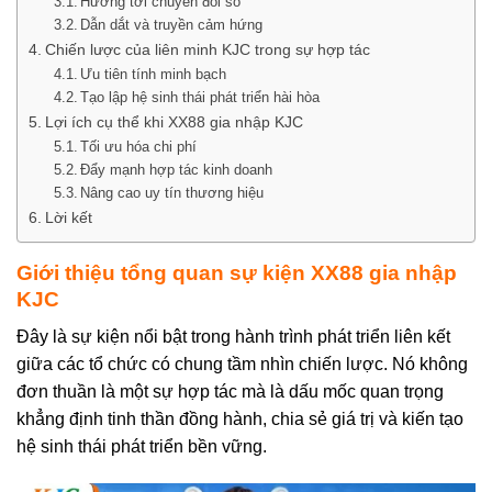
Hướng tới chuyển đổi số
Dẫn dắt và truyền cảm hứng
Chiến lược của liên minh KJC trong sự hợp tác
Ưu tiên tính minh bạch
Tạo lập hệ sinh thái phát triển hài hòa
Lợi ích cụ thể khi XX88 gia nhập KJC
Tối ưu hóa chi phí
Đẩy mạnh hợp tác kinh doanh
Nâng cao uy tín thương hiệu
Lời kết
Giới thiệu tổng quan sự kiện XX88 gia nhập
KJC
Đây là sự kiện nổi bật trong hành trình phát triển liên kết
giữa các tổ chức có chung tầm nhìn chiến lược. Nó không
đơn thuần là một sự hợp tác mà là dấu mốc quan trọng
khẳng định tinh thần đồng hành, chia sẻ giá trị và kiến tạo
hệ sinh thái phát triển bền vững.