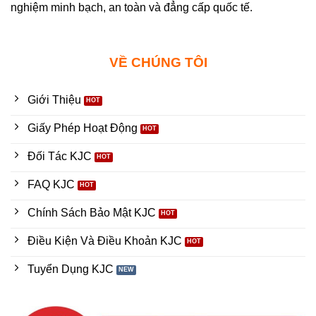
nghiệm minh bạch, an toàn và đẳng cấp quốc tế.
VỀ CHÚNG TÔI
Giới Thiệu
Giấy Phép Hoạt Động
Đối Tác KJC
FAQ KJC
Chính Sách Bảo Mật KJC
Điều Kiện Và Điều Khoản KJC
Tuyển Dụng KJC