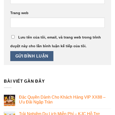
Trang web
Lưu tên của tôi, email, và trang web trong trình
duyệt này cho lần bình luận kế tiếp của tôi.
BÀI VIẾT GẦN ĐÂY
Đặc Quyền Dành Cho Khách Hàng VIP XX88 –
Ưu Đãi Ngập Tràn
Trải Nghiệm Du Lịch Miễn Phí – KJC Hỗ Trợ