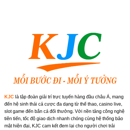
KJC
là tập đoàn giải trí trực tuyến hàng đầu châu Á, mang
đến hệ sinh thái cá cược đa dạng từ thể thao, casino live,
slot game đến bắn cá đổi thưởng. Với nền tảng công nghệ
tiên tiến, tốc độ giao dịch nhanh chóng cùng hệ thống bảo
mật hiện đại, KJC cam kết đem lại cho người chơi trải