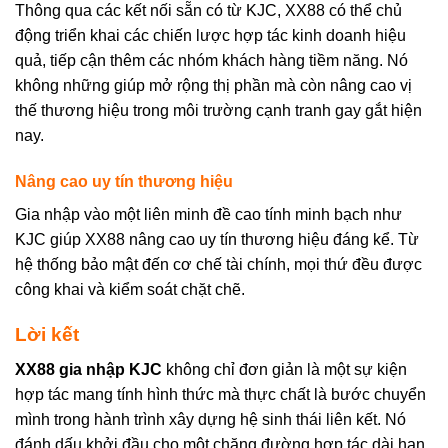
Thông qua các kết nối sẵn có từ KJC, XX88 có thể chủ
động triển khai các chiến lược hợp tác kinh doanh hiệu
quả, tiếp cận thêm các nhóm khách hàng tiềm năng. Nó
không những giúp mở rộng thị phần mà còn nâng cao vị
thế thương hiệu trong môi trường cạnh tranh gay gắt hiện
nay.
Nâng cao uy tín thương hiệu
Gia nhập vào một liên minh đề cao tính minh bạch như
KJC giúp XX88 nâng cao uy tín thương hiệu đáng kể. Từ
hệ thống bảo mật đến cơ chế tài chính, mọi thứ đều được
công khai và kiểm soát chặt chẽ.
Lời kết
XX88 gia nhập KJC
không chỉ đơn giản là một sự kiện
hợp tác mang tính hình thức mà thực chất là bước chuyển
mình trong hành trình xây dựng hệ sinh thái liên kết. Nó
đánh dấu khởi đầu cho một chặng đường hợp tác dài hạn,