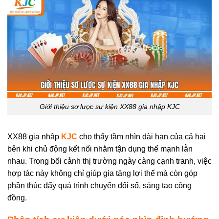
Giới thiệu sơ lược sự kiện XX88 gia nhập KJC
XX88 gia nhập
KJC
cho thấy tầm nhìn dài hạn của cả hai
bên khi chủ động kết nối nhằm tận dụng thế mạnh lẫn
nhau. Trong bối cảnh thị trường ngày càng cạnh tranh, việc
hợp tác này không chỉ giúp gia tăng lợi thế mà còn góp
phần thúc đẩy quá trình chuyển đổi số, sáng tạo cộng
đồng.