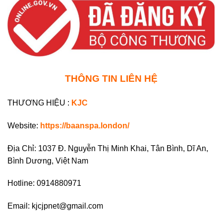
THÔNG TIN LIÊN HỆ
THƯƠNG HIỆU :
KJC
Website:
https://baanspa.london/
Địa Chỉ: 1037 Đ. Nguyễn Thị Minh Khai, Tân Bình, Dĩ An,
Bình Dương, Việt Nam
Hotline: 0914880971
Email:
kjcjpnet@gmail.com