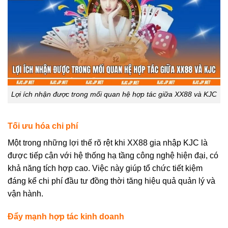
Lợi ích nhận được trong mối quan hệ hợp tác giữa XX88 và KJC
Tối ưu hóa chi phí
Một trong những lợi thế rõ rệt khi XX88 gia nhập KJC là
được tiếp cận với hệ thống hạ tầng công nghệ hiện đại, có
khả năng tích hợp cao. Việc này giúp tổ chức tiết kiệm
đáng kể chi phí đầu tư đồng thời tăng hiệu quả quản lý và
vận hành.
Đẩy mạnh hợp tác kinh doanh