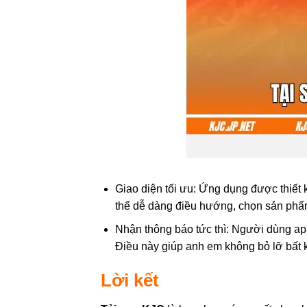
Giao diện tối ưu: Ứng dụng được thiết k
thể dễ dàng điều hướng, chọn sản phẩm g
Nhận thông báo tức thì: Người dùng ap
Điều này giúp anh em không bỏ lỡ bất 
Lời kết