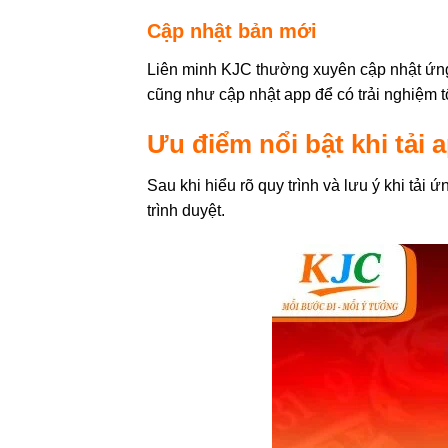
Cập nhật bản mới
Liên minh KJC thường xuyên cập nhật ứng
cũng như cập nhật app để có trải nghiệm tố
Ưu điểm nổi bật khi tải
Sau khi hiểu rõ quy trình và lưu ý khi tải
trình duyệt.