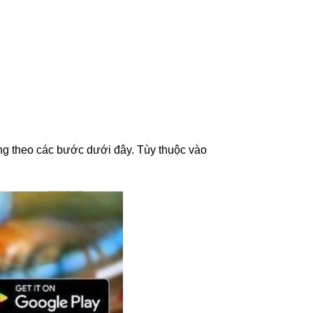
g theo các bước dưới đây. Tùy thuộc vào