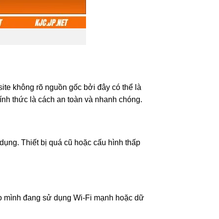
site không rõ nguồn gốc bởi đây có thể là
ính thức là cách an toàn và nhanh chóng.
dụng. Thiết bị quá cũ hoặc cấu hình thấp
bảo mình đang sử dụng Wi-Fi mạnh hoặc dữ