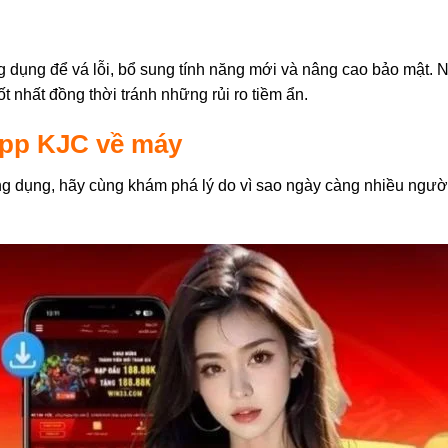
 dụng để vá lỗi, bổ sung tính năng mới và nâng cao bảo mật. 
t nhất đồng thời tránh những rủi ro tiềm ẩn.
 app KJC về máy
 ứng dụng, hãy cùng khám phá lý do vì sao ngày càng nhiều người