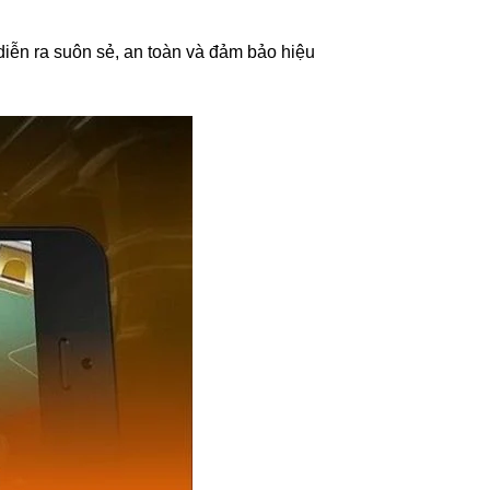
 diễn ra suôn sẻ, an toàn và đảm bảo hiệu