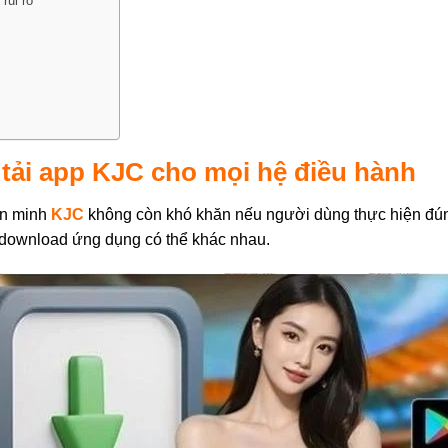
rủi ro
 tải app KJC cho mọi hệ điều hành
iên minh
KJC
không còn khó khăn nếu người dùng thực hiện đún
download ứng dụng có thể khác nhau.