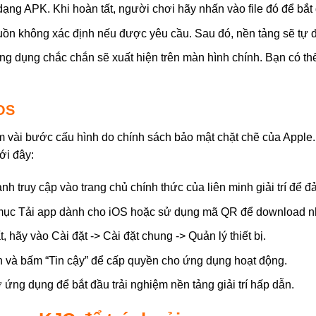
 dạng APK. Khi hoàn tất, người chơi hãy nhấn vào file đó để bắt 
guồn không xác định nếu được yêu cầu. Sau đó, nền tảng sẽ tự đ
ng dụng chắc chắn sẽ xuất hiện trên màn hình chính. Bạn có t
iOS
vài bước cấu hình do chính sách bảo mật chặt chẽ của Apple. T
ới đây:
ành truy cập vào trang chủ chính thức của liên minh giải trí để 
n mục Tải app dành cho iOS hoặc sử dụng mã QR để download n
t, hãy vào Cài đặt -> Cài đặt chung -> Quản lý thiết bị.
ển và bấm “Tin cậy” để cấp quyền cho ứng dụng hoạt động.
ứng dụng để bắt đầu trải nghiệm nền tảng giải trí hấp dẫn.