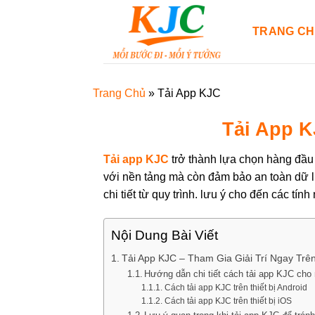
Skip
to
TRANG C
content
Trang Chủ
»
Tải App KJC
Tải App K
Tải app KJC
trở thành lựa chọn hàng đầu 
với nền tảng mà còn đảm bảo an toàn dữ li
chi tiết từ quy trình. lưu ý cho đến các tính
Nội Dung Bài Viết
Tải App KJC – Tham Gia Giải Trí Ngay Trê
Hướng dẫn chi tiết cách tải app KJC cho
Cách tải app KJC trên thiết bị Android
Cách tải app KJC trên thiết bị iOS