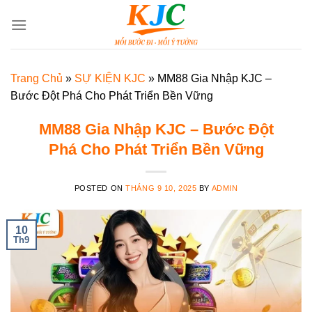
Skip
to
content
Trang Chủ
»
SỰ KIỆN KJC
»
MM88 Gia Nhập KJC –
Bước Đột Phá Cho Phát Triển Bền Vững
MM88 Gia Nhập KJC – Bước Đột
Phá Cho Phát Triển Bền Vững
POSTED ON
THÁNG 9 10, 2025
BY
ADMIN
10
Th9