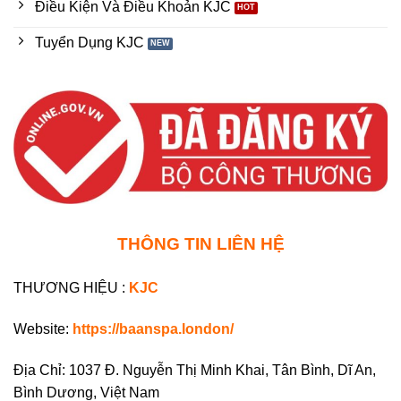
Điều Kiện Và Điều Khoản KJC
Tuyển Dụng KJC
THÔNG TIN LIÊN HỆ
THƯƠNG HIỆU :
KJC
Website:
https://baanspa.london/
Địa Chỉ: 1037 Đ. Nguyễn Thị Minh Khai, Tân Bình, Dĩ An,
Bình Dương, Việt Nam