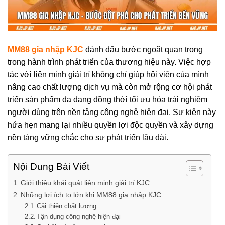
MM88 gia nhập KJC
đánh dấu bước ngoặt quan trọng
trong hành trình phát triển của thương hiệu này. Việc hợp
tác với liên minh giải trí không chỉ giúp hội viên của mình
nâng cao chất lượng dịch vụ mà còn mở rộng cơ hội phát
triển sản phẩm đa dạng đồng thời tối ưu hóa trải nghiệm
người dùng trên nền tảng công nghệ hiện đại. Sự kiện này
hứa hẹn mang lại nhiều quyền lợi độc quyền và xây dựng
nền tảng vững chắc cho sự phát triển lâu dài.
Nội Dung Bài Viết
Giới thiệu khái quát liên minh giải trí KJC
Những lợi ích to lớn khi MM88 gia nhập KJC
Cải thiện chất lượng
Tận dụng công nghệ hiện đại